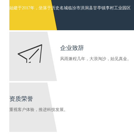
始建于2017年，坐落于历史名城临汾市洪洞县甘亭镇李村工业园区
企业致辞
风雨兼程几年，大浪淘沙，始见真金。
资质荣誉
重视客户体验，推进科技发展。