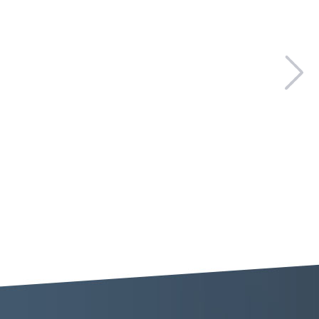
液压油缸修理
...
支架
液压油缸修理
...