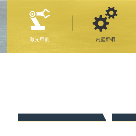
激光熔覆
内壁熔铜
激光熔覆
激光熔覆
激光熔