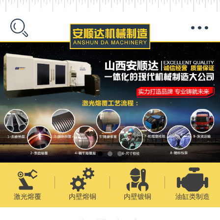
激光熔覆
内壁熔铜
内壁镀铜
油缸类制造