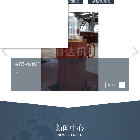
液压油缸修理
支架修理
刮板机修理
液压油缸修理
液
...
...
新闻中心
新闻中心
NEWS CENTER