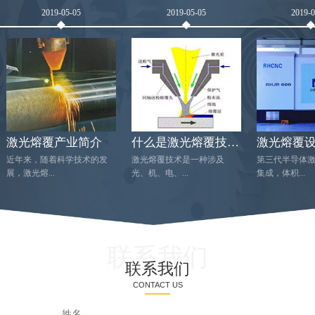
2019-05-05
2019-05-05
2019-
激光熔覆产业简介
什么是激光熔覆技术？
近年来，随着科学技术的发
激光熔覆技术是一种涉及
第三代半导体
展，激光熔...
光、机、电、...
集成，体积...
联系我们
联系我们
CONTACT US